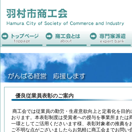
優良従業員表彰のご案内
商工会では従業員の勤労・生産意欲向上と定着化を目的
おります。
本表彰制度は受賞者への授与を事業所または
一環としてご活用くださいます様、表彰対象者の推薦を
ご不明な点がございましたらお気軽に商工会までお問い合わせく